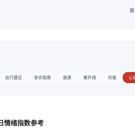
首
出行建议
穿衣指南
旅游
紫外线
钓鱼
心
日情绪指数参考