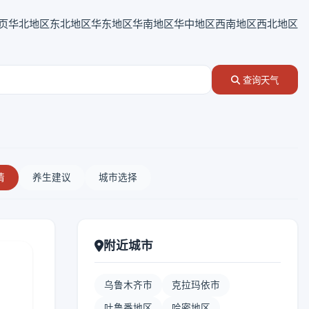
页
华北地区
东北地区
华东地区
华南地区
华中地区
西南地区
西北地区
查询天气
情
养生建议
城市选择
附近城市
乌鲁木齐市
克拉玛依市
吐鲁番地区
哈密地区