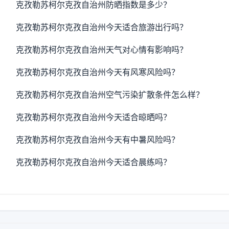
克孜勒苏柯尔克孜自治州防晒指数是多少？
克孜勒苏柯尔克孜自治州今天适合旅游出行吗？
克孜勒苏柯尔克孜自治州天气对心情有影响吗？
克孜勒苏柯尔克孜自治州今天有风寒风险吗？
克孜勒苏柯尔克孜自治州空气污染扩散条件怎么样？
克孜勒苏柯尔克孜自治州今天适合晾晒吗？
克孜勒苏柯尔克孜自治州今天有中暑风险吗？
克孜勒苏柯尔克孜自治州今天适合晨练吗？