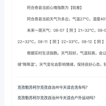
阿合奇县当前心情指数为【较差】
阿合奇县当前天气为多云，气温27℃，湿度40%
未来一周天气：08-07【 阴 】21~32℃，08-0
22~32℃，08-11【 阴 】22~33℃，08-12【 阴 
根据实时生活指数。天气较好，气温较高，会
绪“降降温”。天气变化会影响情绪，保持良好心态，
克孜勒苏柯尔克孜自治州今天适合洗车吗？
克孜勒苏柯尔克孜自治州今天适合户外运动吗？