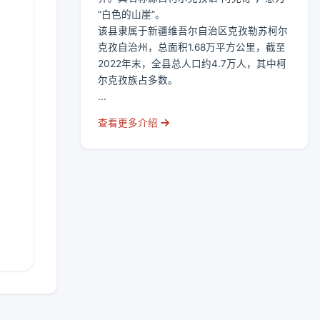
“白色的山崖”。
该县隶属于新疆维吾尔自治区克孜勒苏柯尔
克孜自治州，总面积1.68万平方公里，截至
2022年末，全县总人口约4.7万人，其中柯
尔克孜族占多数。
...
查看更多介绍