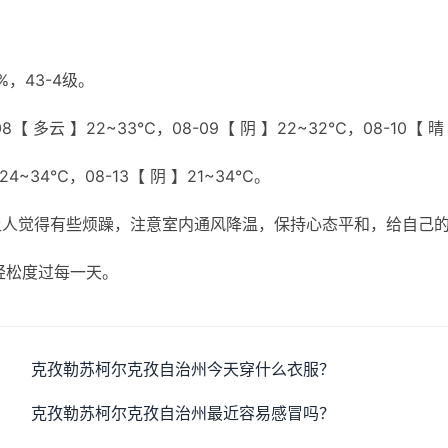
，43-4级。
8【 多云 】22~33℃，08-09【 阴 】22~32℃，08-10【 晴
】24~34℃，08-13【 阴 】21~34℃。
让人觉得有些烦躁，注意室内通风降温，保持心态平和，给自己
轻松度过每一天。
克孜勒苏柯尔克孜自治州今天穿什么衣服？
克孜勒苏柯尔克孜自治州最近容易感冒吗？