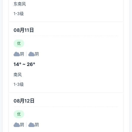
东南风
1-3级
08月11日
优
阴
|
阴
14° ~ 26°
南风
1-3级
08月12日
优
阴
|
阴