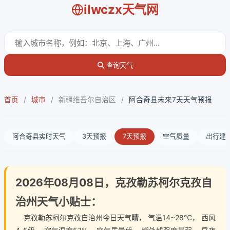
ilwczx天气网
查询天气
首页
/
城市
/
新疆维吾尔自治区
/
阿合奇县未来7天天气预报
阿合奇县实时天气
3天预报
7天预报
空气质量
出行建
2026年08月08日，克孜勒苏柯尔克孜自
治州天气小贴士：
克孜勒苏柯尔克孜自治州今日天气
晴
， 气温14~28℃， 西风