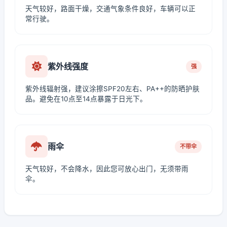
天气较好，路面干燥，交通气象条件良好，车辆可以正
常行驶。
紫外线强度
强
紫外线辐射强，建议涂擦SPF20左右、PA++的防晒护肤
品。避免在10点至14点暴露于日光下。
雨伞
不带伞
天气较好，不会降水，因此您可放心出门，无须带雨
伞。