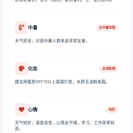
中暑
无中暑风险
天气舒适，对易中暑人群来说非常友善。
化妆
去油防晒
建议用蜜质SPF15以上面霜打底，水质无油粉底霜。
心情
较好
天气较好，温度适宜，心情会不错，学习、工作效率较
高。