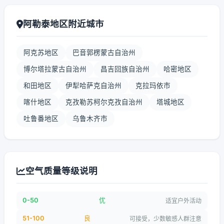
阿勒泰地区附近城市
阿克苏地区
巴音郭楞蒙古自治州
博尔塔拉蒙古自治州
昌吉回族自治州
哈密地区
和田地区
伊犁哈萨克自治州
克拉玛依市
喀什地区
克孜勒苏柯尔克孜自治州
塔城地区
吐鲁番地区
乌鲁木齐市
空气质量等级说明
0-50
优
适宜户外活动
51-100
良
可接受，少数敏感人群注意