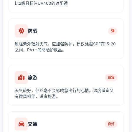
比2级且标注UV400的遮阳镜
防晒
强
属强紫外辐射天气，应加强防护，建议涂擦SPF在15-20
之间，PA++的防晒护肤品。
旅游
适宜
天气较好，但丝毫不会影响您出行的心情。温度适宜又
有微风相伴，适宜旅游。
交通
良好