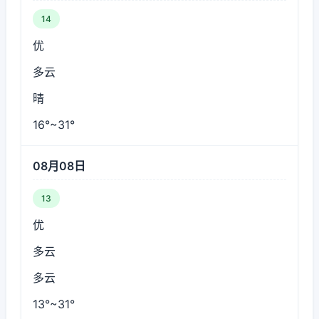
14
优
多云
晴
16°~31°
08月08日
13
优
多云
多云
13°~31°