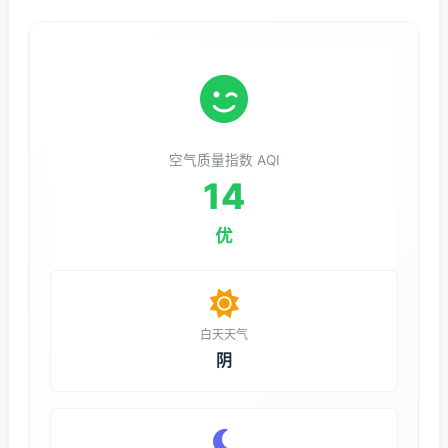
空气质量指数 AQI
14
优
白天天气
阴