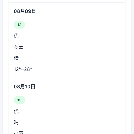
08月09日
12
优
多云
晴
12°~28°
08月10日
13
优
晴
小雨