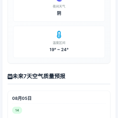
夜间天气
阴
温度区间
19° ~ 24°
未来7天空气质量预报
08月05日
14