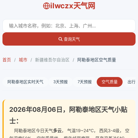
ilwczx天气网
查询天气
首页
/
城市
/
新疆维吾尔自治区
/
阿勒泰地区空气质量
阿勒泰地区实时天气
3天预报
7天预报
空气质量
出行
2026年08月06日，阿勒泰地区天气小贴
士：
阿勒泰地区今日天气
多云
， 气温19~24℃， 西风3-4级， 空