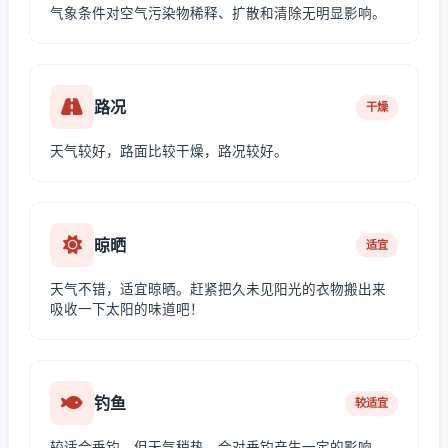
气象条件对空气污染物稀释、扩散和清除无明显影响。
路况
干燥
天气较好，路面比较干燥，路况较好。
晾晒
适宜
天气不错，适宜晾晒。赶紧把久未见阳光的衣物搬出来
吸收一下太阳的味道吧！
钓鱼
较适宜
较适合垂钓，但天气稍热，会对垂钓产生一定的影响。