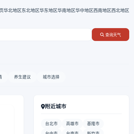
页
华北地区
东北地区
华东地区
华南地区
华中地区
西南地区
西北地区
查询天气
情
养生建议
城市选择
附近城市
台北市
高雄市
基隆市
台中市
台南市
新竹市