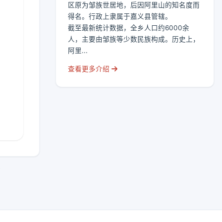
区原为邹族世居地，后因阿里山的知名度而
得名。行政上隶属于嘉义县管辖。
截至最新统计数据，全乡人口约6000余
人，主要由邹族等少数民族构成。历史上，
阿里...
查看更多介绍