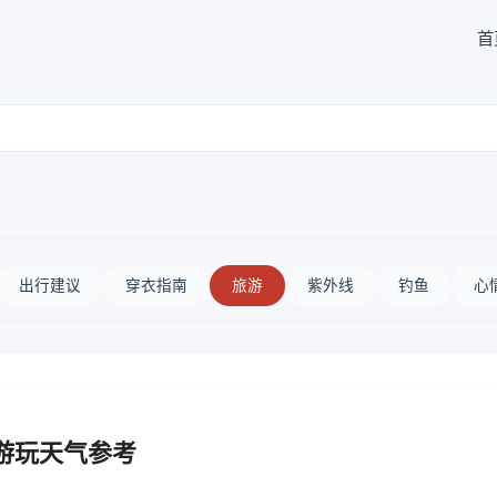
首
出行建议
穿衣指南
旅游
紫外线
钓鱼
心
游玩天气参考