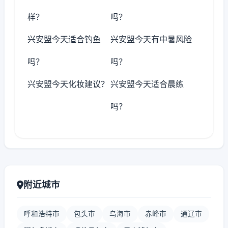
样？
吗？
兴安盟今天适合钓鱼
兴安盟今天有中暑风险
吗？
吗？
兴安盟今天化妆建议？
兴安盟今天适合晨练
吗？
附近城市
呼和浩特市
包头市
乌海市
赤峰市
通辽市