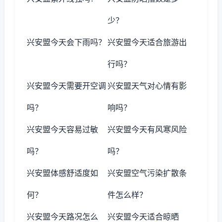
少？
兴安盟今天会下雨吗？
兴安盟今天适合旅游出
行吗？
兴安盟今天需要开空调
兴安盟天气对心情有影
吗？
响吗？
兴安盟今天容易过敏
兴安盟今天有风寒风险
吗？
吗？
兴安盟体感舒适度如
兴安盟空气污染扩散条
何？
件怎么样？
兴安盟今天路况怎么
兴安盟今天适合晾晒