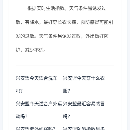
根据实时生活指数。天气条件易诱发过
敏，有降水，最好穿长衣长裤，预防感冒可能引
发的过敏。天气条件易诱发过敏，外出做好防
护，减少不适。
兴安盟今天适合洗车
兴安盟今天穿什么衣
吗？
服？
兴安盟今天适合户外运
兴安盟最近容易感冒
动吗？
吗？
兴安盟紫外线强吗？
兴安盟防晒指数是多