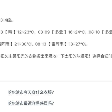
3-4级。
8【 晴 】12~23℃，08-09【 多云 】16~24℃，08-10【 多
 雷阵雨 】21~30℃，08-13【 雷阵雨 】18~27℃。
紧把久未见阳光的衣物搬出来吸收一下太阳的味道吧！选择合适
哈尔滨市今天穿什么衣服？
哈尔滨市最近容易感冒吗？