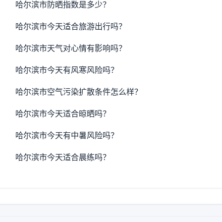
哈尔滨市防晒指数是多少？
哈尔滨市今天适合旅游出行吗？
哈尔滨市天气对心情有影响吗？
哈尔滨市今天有风寒风险吗？
哈尔滨市空气污染扩散条件怎么样？
哈尔滨市今天适合晾晒吗？
哈尔滨市今天有中暑风险吗？
哈尔滨市今天适合晨练吗？