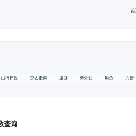
首
出行建议
穿衣指南
旅游
紫外线
钓鱼
心情
数查询