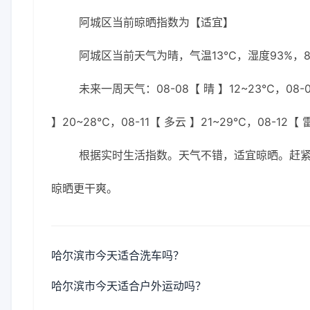
阿城区当前晾晒指数为【适宜】
阿城区当前天气为晴，气温13℃，湿度93%，8
未来一周天气：08-08【 晴 】12~23℃，08-0
】20~28℃，08-11【 多云 】21~29℃，08-12【
根据实时生活指数。天气不错，适宜晾晒。赶
晾晒更干爽。
哈尔滨市今天适合洗车吗？
哈尔滨市今天适合户外运动吗？