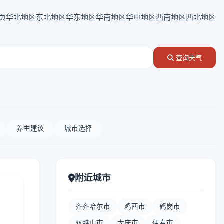
页
华北地区
东北地区
华东地区
华南地区
华中地区
西南地区
西北地区
查询天气
养生建议
城市选择
附近城市
齐齐哈尔市
鸡西市
鹤岗市
双鸭山市
大庆市
伊春市