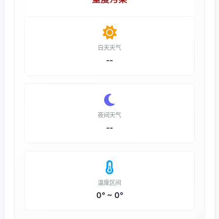
白天天气
--
夜间天气
--
温度区间
0° ~ 0°