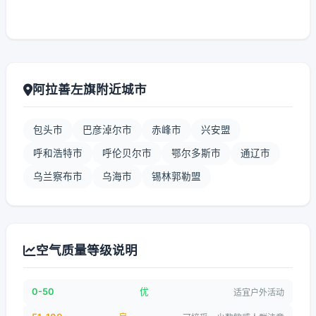
阿拉善左旗附近城市
包头市
巴彦淖尔市
赤峰市
兴安盟
呼和浩特市
呼伦贝尔市
鄂尔多斯市
通辽市
乌兰察布市
乌海市
锡林郭勒盟
空气质量等级说明
0-50
优
适宜户外活动