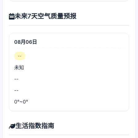
未来7天空气质量预报
08月06日
--
未知
--
--
0°~0°
生活指数指南