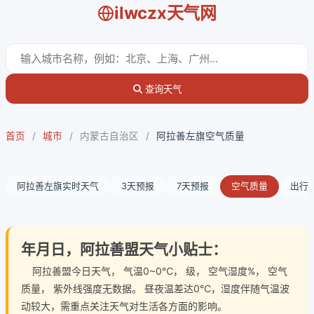
ilwczx天气网
查询天气
首页
/
城市
/
内蒙古自治区
/
阿拉善左旗空气质量
阿拉善左旗实时天气
3天预报
7天预报
空气质量
出行
年月日，阿拉善盟天气小贴士：
阿拉善盟今日天气
， 气温0~0℃， 级， 空气湿度%， 空气
质量， 紫外线强度无数据。 昼夜温差达0℃，湿度伴随气温波
动较大，需重点关注天气对生活各方面的影响。