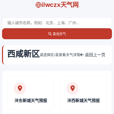
ilwczx天气网
查询天气
西咸新区
返回上一页
请选择区/县查看天气详情
沣东新城天气预报
沣西新城天气预报