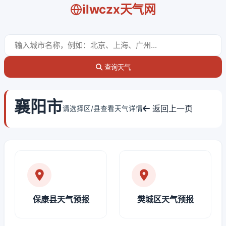
ilwczx天气网
查询天气
襄阳市
返回上一页
请选择区/县查看天气详情
保康县天气预报
樊城区天气预报