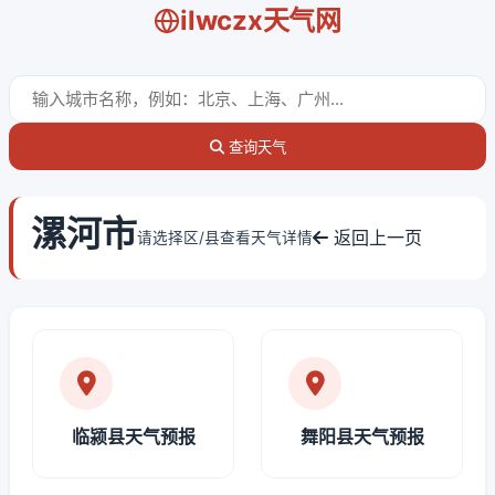
ilwczx天气网
查询天气
漯河市
返回上一页
请选择区/县查看天气详情
临颍县天气预报
舞阳县天气预报